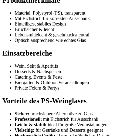
Produktmerkmale
Material: Polystyrol (PS), transparent
Mit Eichstrich für korrekten Ausschank
Einteiliges, stabiles Design
Bruchsicher & leicht
Lebensmittelecht & geschmacksneutral
Optisch ansprechend wie echtes Glas
Einsatzbereiche
Wein, Sekt & Aperitifs
Desserts & Nachspeisen
Catering, Events & Feste
Biergärten & Outdoor-Veranstaltungen
Private Feiern & Partys
Vorteile des PS-Weinglases
Sicher:
bruchsichere Alternative zu Glas
Professionell:
mit Eichstrich für Ausschank
Leicht & stabil:
ideal für große Veranstaltungen
Vielseitig:
für Getränke und Desserts geeignet
Hochwertige Optik:
klares, glasähnliches Design