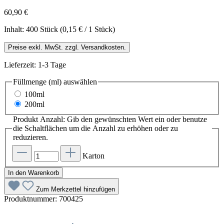
60,90 €
Inhalt:
400 Stück
(0,15 € / 1 Stück)
Preise exkl. MwSt. zzgl. Versandkosten.
Lieferzeit: 1-3 Tage
Füllmenge (ml)
auswählen
100ml
200ml
Produkt Anzahl: Gib den gewünschten Wert ein oder benutze
die Schaltflächen um die Anzahl zu erhöhen oder zu
reduzieren.
Karton
In den Warenkorb
Zum Merkzettel hinzufügen
Produktnummer:
700425