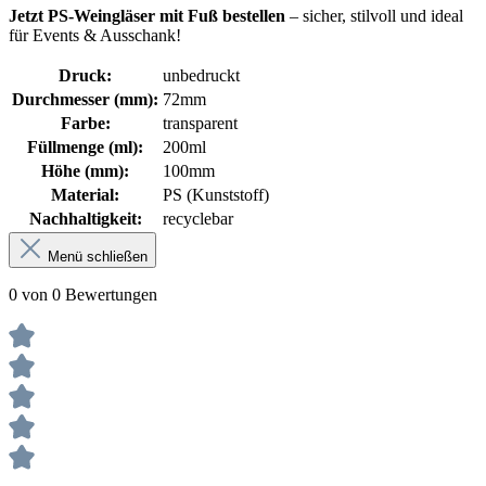
Jetzt PS-Weingläser mit Fuß bestellen
– sicher, stilvoll und ideal
für Events & Ausschank!
Druck:
unbedruckt
Durchmesser (mm):
72mm
Farbe:
transparent
Füllmenge (ml):
200ml
Höhe (mm):
100mm
Material:
PS (Kunststoff)
Nachhaltigkeit:
recyclebar
Menü schließen
0 von 0 Bewertungen