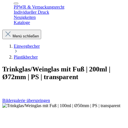
PPWR & Verpackungsrecht
Individueller Druck
Neuigkeiten
Kataloge
Menü schließen
Einwegbecher
Plastikbecher
Trinkglas/Weinglas mit Fuß | 200ml |
Ø72mm | PS | transparent
Bildergalerie überspringen