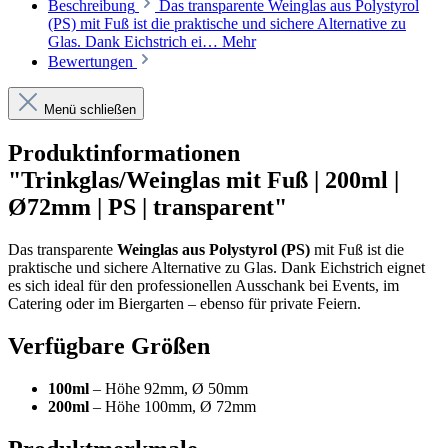
Beschreibung
Das transparente Weinglas aus Polystyrol
(PS) mit Fuß ist die praktische und sichere Alternative zu
Glas. Dank Eichstrich ei…
Mehr
Bewertungen
Menü schließen
Produktinformationen
"Trinkglas/Weinglas mit Fuß | 200ml |
Ø72mm | PS | transparent"
Das transparente
Weinglas aus Polystyrol (PS)
mit Fuß ist die
praktische und sichere Alternative zu Glas. Dank Eichstrich eignet
es sich ideal für den professionellen Ausschank bei Events, im
Catering oder im Biergarten – ebenso für private Feiern.
Verfügbare Größen
100ml
– Höhe 92mm, Ø 50mm
200ml
– Höhe 100mm, Ø 72mm