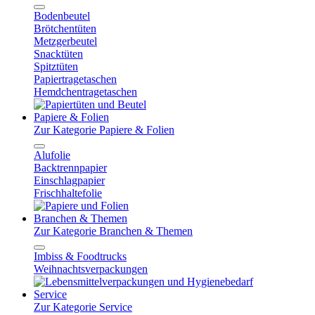
Bodenbeutel
Brötchentüten
Metzgerbeutel
Snacktüten
Spitztüten
Papiertragetaschen
Hemdchentragetaschen
Papiere & Folien
Zur Kategorie Papiere & Folien
Alufolie
Backtrennpapier
Einschlagpapier
Frischhaltefolie
Branchen & Themen
Zur Kategorie Branchen & Themen
Imbiss & Foodtrucks
Weihnachtsverpackungen
Service
Zur Kategorie Service