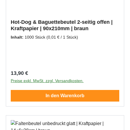
Hot-Dog & Baguettebeutel 2-seitig offen |
Kraftpapier | 90x210mm | braun
Inhalt:
1000 Stück
(0,01 € / 1 Stück)
Regulärer Preis:
13,90 €
Preise exkl. MwSt. zzgl. Versandkosten.
In den Warenkorb