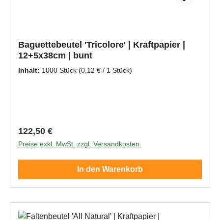
Baguettebeutel 'Tricolore' | Kraftpapier |
12+5x38cm | bunt
Inhalt:
1000 Stück
(0,12 € / 1 Stück)
Regulärer Preis:
122,50 €
Preise exkl. MwSt. zzgl. Versandkosten.
In den Warenkorb