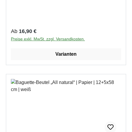
Regulärer Preis:
Ab
16,90 €
Preise exkl. MwSt. zzgl. Versandkosten.
Varianten