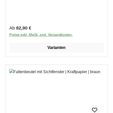
Regulärer Preis:
Ab
82,90 €
Preise exkl. MwSt. zzgl. Versandkosten.
Varianten