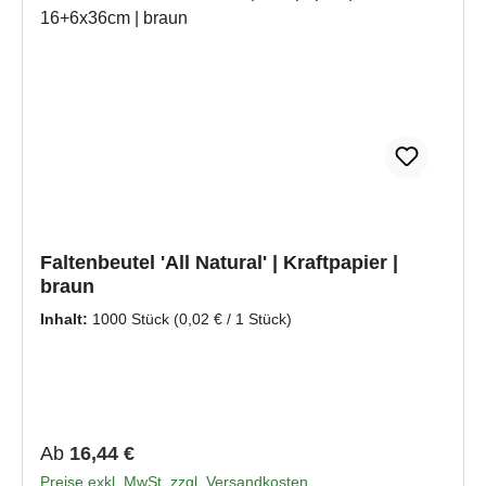
Faltenbeutel 'All Natural' | Kraftpapier |
braun
Inhalt:
1000 Stück
(0,02 € / 1 Stück)
Regulärer Preis:
Ab
16,44 €
Preise exkl. MwSt. zzgl. Versandkosten.