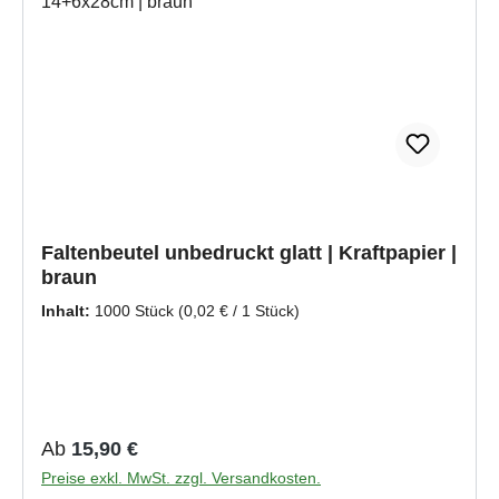
Faltenbeutel unbedruckt glatt | Kraftpapier |
braun
Inhalt:
1000 Stück
(0,02 € / 1 Stück)
Regulärer Preis:
Ab
15,90 €
Preise exkl. MwSt. zzgl. Versandkosten.