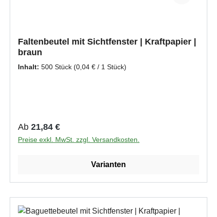
Faltenbeutel mit Sichtfenster | Kraftpapier |
braun
Inhalt:
500 Stück
(0,04 € / 1 Stück)
Regulärer Preis:
Ab
21,84 €
Preise exkl. MwSt. zzgl. Versandkosten.
Varianten