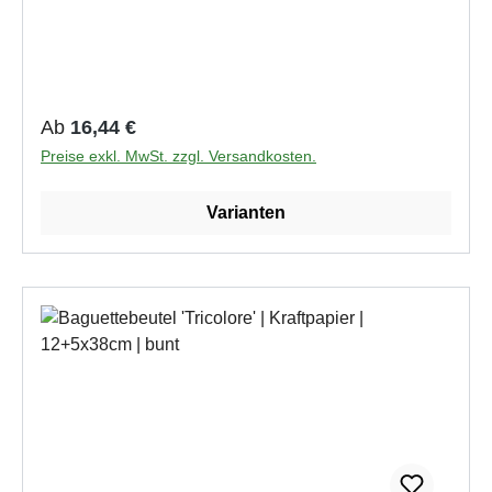
Regulärer Preis:
Ab
16,44 €
Preise exkl. MwSt. zzgl. Versandkosten.
Varianten