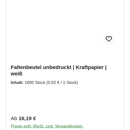
Faltenbeutel unbedruckt | Kraftpapier |
weiß
Inhalt:
1000 Stück
(0,02 € / 1 Stück)
Regulärer Preis:
Ab
16,19 €
Preise exkl. MwSt. zzgl. Versandkosten.