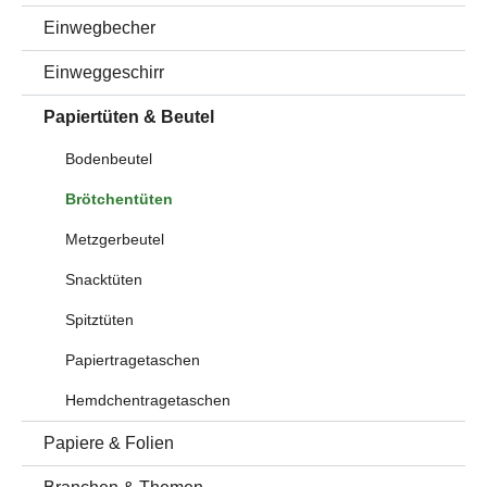
Einwegbecher
Einweggeschirr
Papiertüten & Beutel
Bodenbeutel
Brötchentüten
Metzgerbeutel
Snacktüten
Spitztüten
Papiertragetaschen
Hemdchentragetaschen
Papiere & Folien