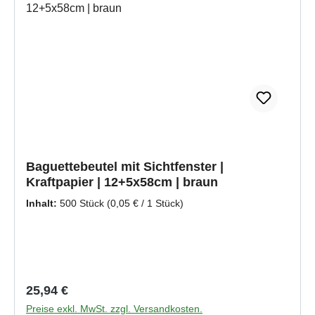
Baguettebeutel mit Sichtfenster |
Kraftpapier | 12+5x58cm | braun
Inhalt:
500 Stück
(0,05 € / 1 Stück)
Regulärer Preis:
25,94 €
Preise exkl. MwSt. zzgl. Versandkosten.