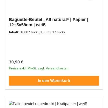
Baguette-Beutel „All natural“ | Papier |
12+5x58cm | weiß
Inhalt:
1000 Stück
(0,03 € / 1 Stück)
Regulärer Preis:
30,90 €
Preise exkl. MwSt. zzgl. Versandkosten.
In den Warenkorb