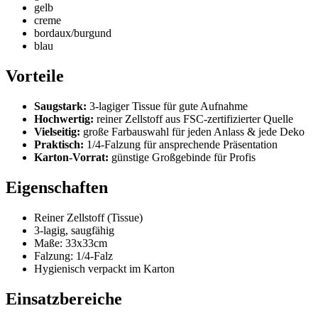
gelb
creme
bordaux/burgund
blau
Vorteile
Saugstark:
3-lagiger Tissue für gute Aufnahme
Hochwertig:
reiner Zellstoff aus FSC-zertifizierter Quelle
Vielseitig:
große Farbauswahl für jeden Anlass & jede Deko
Praktisch:
1/4-Falzung für ansprechende Präsentation
Karton-Vorrat:
günstige Großgebinde für Profis
Eigenschaften
Reiner Zellstoff (Tissue)
3-lagig, saugfähig
Maße: 33x33cm
Falzung: 1/4-Falz
Hygienisch verpackt im Karton
Einsatzbereiche