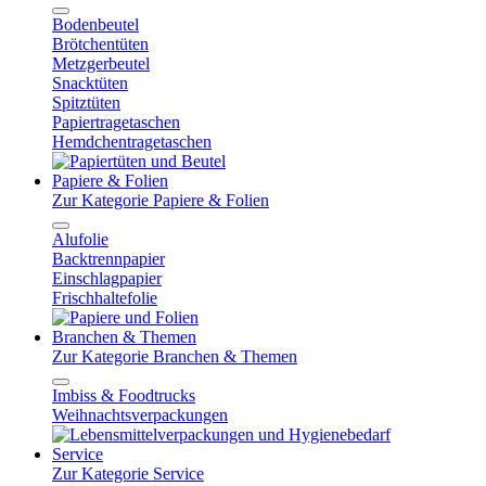
Bodenbeutel
Brötchentüten
Metzgerbeutel
Snacktüten
Spitztüten
Papiertragetaschen
Hemdchentragetaschen
Papiere & Folien
Zur Kategorie Papiere & Folien
Alufolie
Backtrennpapier
Einschlagpapier
Frischhaltefolie
Branchen & Themen
Zur Kategorie Branchen & Themen
Imbiss & Foodtrucks
Weihnachtsverpackungen
Service
Zur Kategorie Service