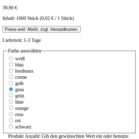
39,90 €
Inhalt:
1600 Stück
(0,02 € / 1 Stück)
Preise exkl. MwSt. zzgl. Versandkosten.
Lieferzeit: 1-3 Tage
Farbe
auswählen
weiß
blau
bordeaux
creme
gelb
grau
grün
lime
orange
rosa
rot
schwarz
Produkt Anzahl: Gib den gewünschten Wert ein oder benutze