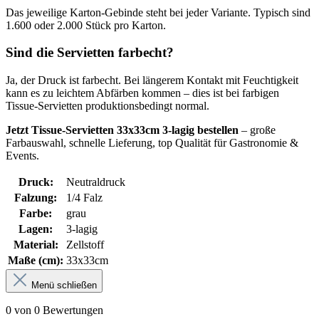
Das jeweilige Karton-Gebinde steht bei jeder Variante. Typisch sind
1.600 oder 2.000 Stück pro Karton.
Sind die Servietten farbecht?
Ja, der Druck ist farbecht. Bei längerem Kontakt mit Feuchtigkeit
kann es zu leichtem Abfärben kommen – dies ist bei farbigen
Tissue-Servietten produktionsbedingt normal.
Jetzt Tissue-Servietten 33x33cm 3-lagig bestellen
– große
Farbauswahl, schnelle Lieferung, top Qualität für Gastronomie &
Events.
Druck:
Neutraldruck
Falzung:
1/4 Falz
Farbe:
grau
Lagen:
3-lagig
Material:
Zellstoff
Maße (cm):
33x33cm
Menü schließen
0 von 0 Bewertungen