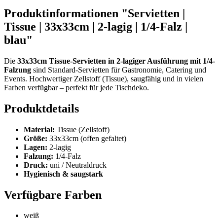
Produktinformationen "Servietten |
Tissue | 33x33cm | 2-lagig | 1/4-Falz |
blau"
Die
33x33cm Tissue-Servietten in 2-lagiger Ausführung mit 1/4-
Falzung
sind Standard-Servietten für Gastronomie, Catering und
Events. Hochwertiger Zellstoff (Tissue), saugfähig und in vielen
Farben verfügbar – perfekt für jede Tischdeko.
Produktdetails
Material:
Tissue (Zellstoff)
Größe:
33x33cm (offen gefaltet)
Lagen:
2-lagig
Falzung:
1/4-Falz
Druck:
uni / Neutraldruck
Hygienisch & saugstark
Verfügbare Farben
weiß