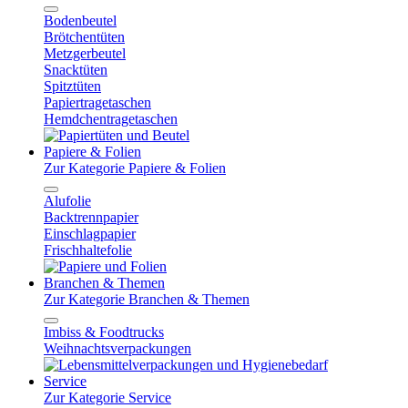
Bodenbeutel
Brötchentüten
Metzgerbeutel
Snacktüten
Spitztüten
Papiertragetaschen
Hemdchentragetaschen
Papiere & Folien
Zur Kategorie Papiere & Folien
Alufolie
Backtrennpapier
Einschlagpapier
Frischhaltefolie
Branchen & Themen
Zur Kategorie Branchen & Themen
Imbiss & Foodtrucks
Weihnachtsverpackungen
Service
Zur Kategorie Service