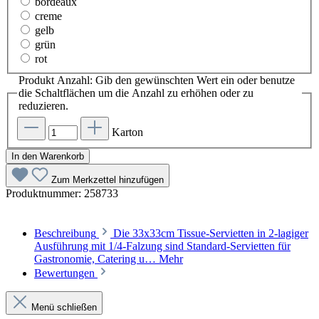
bordeaux
creme
gelb
grün
rot
Produkt Anzahl: Gib den gewünschten Wert ein oder benutze
die Schaltflächen um die Anzahl zu erhöhen oder zu
reduzieren.
Karton
In den Warenkorb
Zum Merkzettel hinzufügen
Produktnummer:
258733
Beschreibung
Die 33x33cm Tissue-Servietten in 2-lagiger
Ausführung mit 1/4-Falzung sind Standard-Servietten für
Gastronomie, Catering u…
Mehr
Bewertungen
Menü schließen