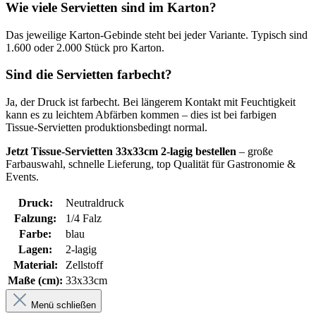
Wie viele Servietten sind im Karton?
Das jeweilige Karton-Gebinde steht bei jeder Variante. Typisch sind
1.600 oder 2.000 Stück pro Karton.
Sind die Servietten farbecht?
Ja, der Druck ist farbecht. Bei längerem Kontakt mit Feuchtigkeit
kann es zu leichtem Abfärben kommen – dies ist bei farbigen
Tissue-Servietten produktionsbedingt normal.
Jetzt Tissue-Servietten 33x33cm 2-lagig bestellen
– große
Farbauswahl, schnelle Lieferung, top Qualität für Gastronomie &
Events.
Druck:
Neutraldruck
Falzung:
1/4 Falz
Farbe:
blau
Lagen:
2-lagig
Material:
Zellstoff
Maße (cm):
33x33cm
Menü schließen