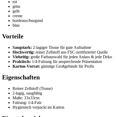
rot
grün
gelb
creme
bordeaux/burgund
blau
Vorteile
Saugstark:
2-lagiger Tissue für gute Aufnahme
Hochwertig:
reiner Zellstoff aus FSC-zertifizierter Quelle
Vielseitig:
große Farbauswahl für jeden Anlass & jede Deko
Praktisch:
1/4-Falzung für ansprechende Präsentation
Karton-Vorrat:
günstige Großgebinde für Profis
Eigenschaften
Reiner Zellstoff (Tissue)
2-lagig, saugfähig
Maße: 33x33cm
Falzung: 1/4-Falz
Hygienisch verpackt im Karton