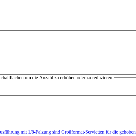
chaltflächen um die Anzahl zu erhöhen oder zu reduzieren.
Ausführung mit 1/8-Falzung sind Großformat-Servietten für die geho