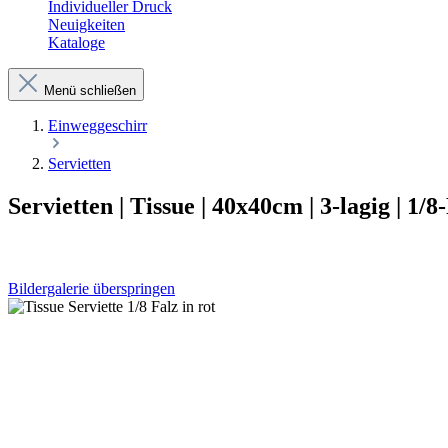
Individueller Druck
Neuigkeiten
Kataloge
Menü schließen
Einweggeschirr
Servietten
Servietten | Tissue | 40x40cm | 3-lagig | 1/8-
Bildergalerie überspringen