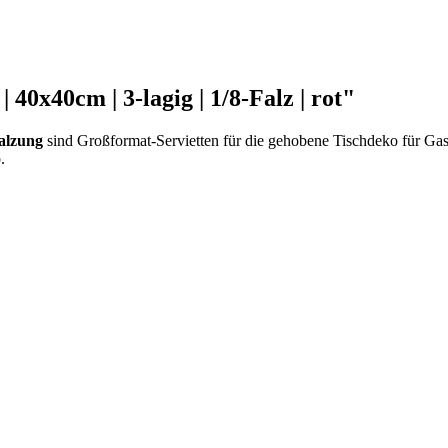
 40x40cm | 3-lagig | 1/8-Falz | rot"
Falzung
sind Großformat-Servietten für die gehobene Tischdeko für Gast
.