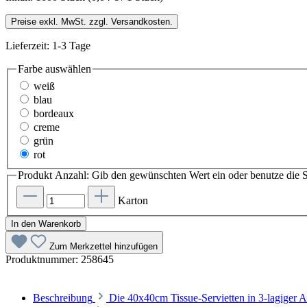
Preise exkl. MwSt. zzgl. Versandkosten.
Lieferzeit: 1-3 Tage
Farbe
auswählen
weiß
blau
bordeaux
creme
grün
rot
Produkt Anzahl: Gib den gewünschten Wert ein oder benutze die S
Karton
In den Warenkorb
Zum Merkzettel hinzufügen
Produktnummer:
258645
Beschreibung
Die 40x40cm Tissue-Servietten in 3-lagiger 