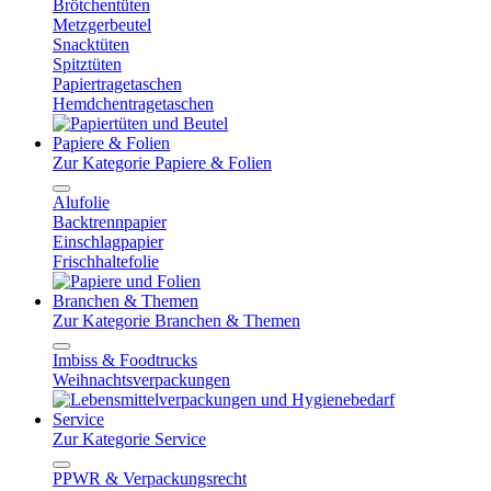
Brötchentüten
Metzgerbeutel
Snacktüten
Spitztüten
Papiertragetaschen
Hemdchentragetaschen
Papiere & Folien
Zur Kategorie Papiere & Folien
Alufolie
Backtrennpapier
Einschlagpapier
Frischhaltefolie
Branchen & Themen
Zur Kategorie Branchen & Themen
Imbiss & Foodtrucks
Weihnachtsverpackungen
Service
Zur Kategorie Service
PPWR & Verpackungsrecht