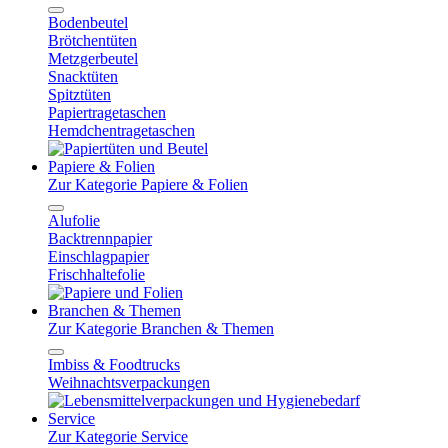
Bodenbeutel
Brötchentüten
Metzgerbeutel
Snacktüten
Spitztüten
Papiertragetaschen
Hemdchentragetaschen
Papiere & Folien
Zur Kategorie Papiere & Folien
Alufolie
Backtrennpapier
Einschlagpapier
Frischhaltefolie
Branchen & Themen
Zur Kategorie Branchen & Themen
Imbiss & Foodtrucks
Weihnachtsverpackungen
Service
Zur Kategorie Service