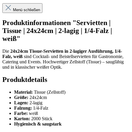
Menü schließen
Produktinformationen "Servietten |
Tissue | 24x24cm | 2-lagig | 1/4-Falz |
weiß"
Die
24x24cm Tissue-Servietten in 2-lagiger Ausführung, 1/4-
Falz, weiß
sind Cocktail- und Beistellservietten für Gastronomie,
Catering und Events. Hochwertiger Zellstoff (Tissue) – saugfähig
und in klassischer weißer Optik.
Produktdetails
Material:
Tissue (Zellstoff)
Größe:
24x24cm
Lagen:
2-lagig
Falzung:
1/4-Falz
Farbe:
weiß
Karton:
2000 Stück
Hygienisch & saugstark