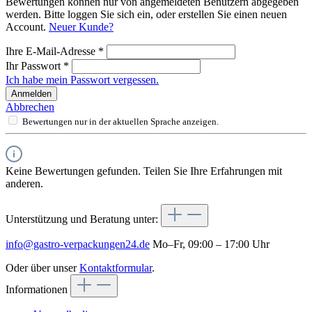
Bewertungen können nur von angemeldeten Benutzern abgegeben
werden. Bitte loggen Sie sich ein, oder erstellen Sie einen neuen
Account.
Neuer Kunde?
Ihre E-Mail-Adresse
*
Ihr Passwort
*
Ich habe mein Passwort vergessen.
Anmelden
Abbrechen
Bewertungen nur in der aktuellen Sprache anzeigen.
Keine Bewertungen gefunden. Teilen Sie Ihre Erfahrungen mit
anderen.
Unterstützung und Beratung unter:
info@gastro-verpackungen24.de
Mo–Fr, 09:00 – 17:00 Uhr
Oder über unser
Kontaktformular
.
Informationen