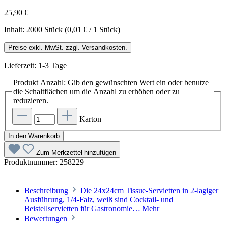
25,90 €
Inhalt:
2000 Stück
(0,01 € / 1 Stück)
Preise exkl. MwSt. zzgl. Versandkosten.
Lieferzeit: 1-3 Tage
Produkt Anzahl: Gib den gewünschten Wert ein oder benutze
die Schaltflächen um die Anzahl zu erhöhen oder zu
reduzieren.
Karton
In den Warenkorb
Zum Merkzettel hinzufügen
Produktnummer:
258229
Beschreibung
Die 24x24cm Tissue-Servietten in 2-lagiger
Ausführung, 1/4-Falz, weiß sind Cocktail- und
Beistellservietten für Gastronomie…
Mehr
Bewertungen