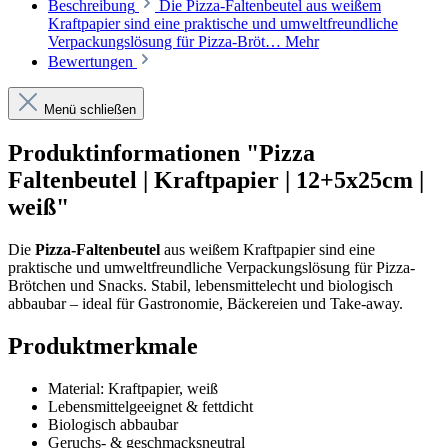
Beschreibung
Die Pizza-Faltenbeutel aus weißem
Kraftpapier sind eine praktische und umweltfreundliche
Verpackungslösung für Pizza-Bröt…
Mehr
Bewertungen
Menü schließen
Produktinformationen "Pizza
Faltenbeutel | Kraftpapier | 12+5x25cm |
weiß"
Die
Pizza-Faltenbeutel
aus weißem Kraftpapier sind eine
praktische und umweltfreundliche Verpackungslösung für Pizza-
Brötchen und Snacks. Stabil, lebensmittelecht und biologisch
abbaubar – ideal für Gastronomie, Bäckereien und Take-away.
Produktmerkmale
Material: Kraftpapier, weiß
Lebensmittelgeeignet & fettdicht
Biologisch abbaubar
Geruchs- & geschmacksneutral