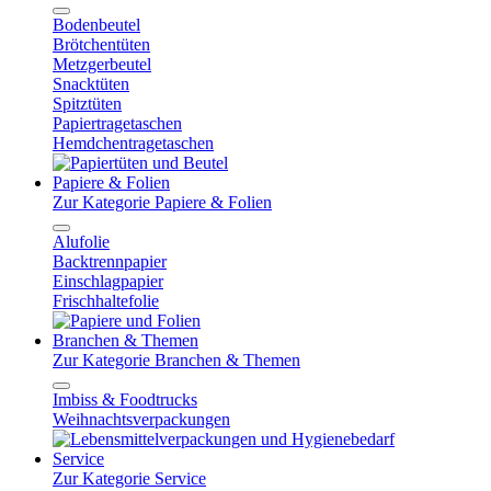
Bodenbeutel
Brötchentüten
Metzgerbeutel
Snacktüten
Spitztüten
Papiertragetaschen
Hemdchentragetaschen
Papiere & Folien
Zur Kategorie Papiere & Folien
Alufolie
Backtrennpapier
Einschlagpapier
Frischhaltefolie
Branchen & Themen
Zur Kategorie Branchen & Themen
Imbiss & Foodtrucks
Weihnachtsverpackungen
Service
Zur Kategorie Service