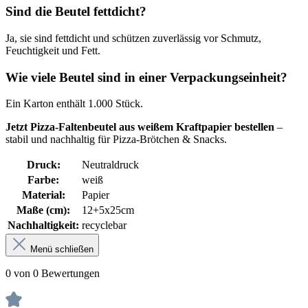
Sind die Beutel fettdicht?
Ja, sie sind fettdicht und schützen zuverlässig vor Schmutz,
Feuchtigkeit und Fett.
Wie viele Beutel sind in einer Verpackungseinheit?
Ein Karton enthält 1.000 Stück.
Jetzt Pizza-Faltenbeutel aus weißem Kraftpapier bestellen
–
stabil und nachhaltig für Pizza-Brötchen & Snacks.
Druck:
Neutraldruck
Farbe:
weiß
Material:
Papier
Maße (cm):
12+5x25cm
Nachhaltigkeit:
recyclebar
Menü schließen
0 von 0 Bewertungen