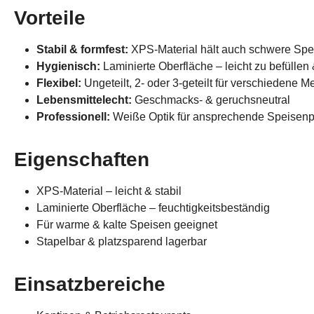
Vorteile
Stabil & formfest:
XPS-Material hält auch schwere Spe
Hygienisch:
Laminierte Oberfläche – leicht zu befüllen
Flexibel:
Ungeteilt, 2- oder 3-geteilt für verschiedene 
Lebensmittelecht:
Geschmacks- & geruchsneutral
Professionell:
Weiße Optik für ansprechende Speisenp
Eigenschaften
XPS-Material – leicht & stabil
Laminierte Oberfläche – feuchtigkeitsbeständig
Für warme & kalte Speisen geeignet
Stapelbar & platzsparend lagerbar
Einsatzbereiche