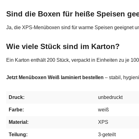
Sind die Boxen für heiße Speisen ge
Ja, die XPS-Menüboxen sind für warme Speisen geeignet und
Wie viele Stück sind im Karton?
Ein Karton enthält 200 Stück, verpackt in Einheiten zu je 100
Jetzt Menüboxen Weiß laminiert bestellen
– stabil, hygien
Druck:
unbedruckt
Farbe:
weiß
Material:
XPS
Teilung:
3-geteilt