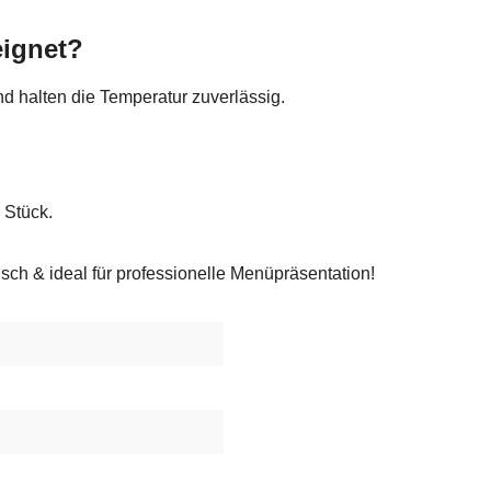
eignet?
 halten die Temperatur zuverlässig.
 Stück.
isch & ideal für professionelle Menüpräsentation!