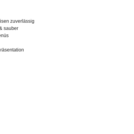
isen zuverlässig
 & sauber
Menüs
räsentation