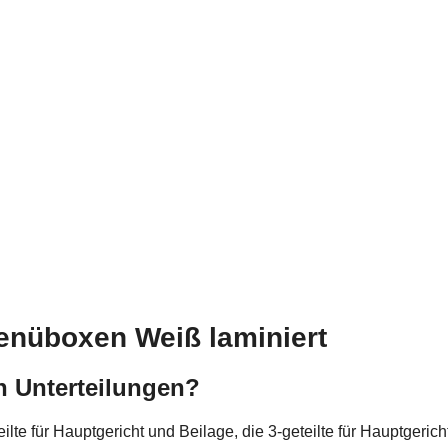
enüboxen Weiß laminiert
n Unterteilungen?
eilte für Hauptgericht und Beilage, die 3-geteilte für Hauptgeri